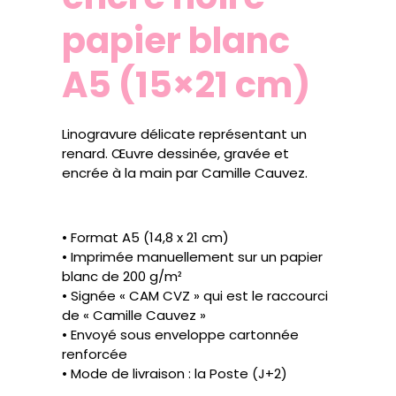
papier blanc
A5 (15×21 cm)
Linogravure délicate représentant un
renard. Œuvre dessinée, gravée et
encrée à la main par Camille Cauvez.
• Format A5 (14,8 x 21 cm)
• Imprimée manuellement sur un papier
blanc de 200 g/m²
• Signée « CAM CVZ » qui est le raccourci
de « Camille Cauvez »
• Envoyé sous enveloppe cartonnée
renforcée
• Mode de livraison : la Poste (J+2)