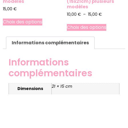
modèles
(15x21cm) plusieurs
modèles
15,00
€
10,00
€
–
15,00
€
Choix des options
Choix des options
Informations complémentaires
Informations
complémentaires
21 × 15 cm
Dimensions