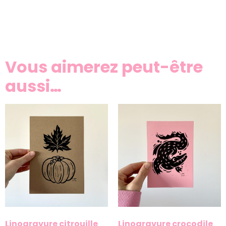
Vous aimerez peut-être
aussi…
Linogravure citrouille
Linogravure crocodile